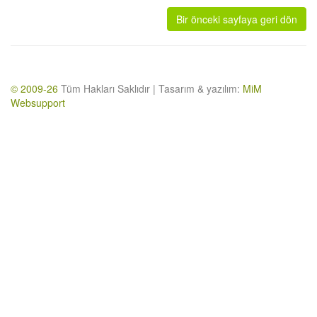
Bir önceki sayfaya geri dön
© 2009-26
Tüm Hakları Saklıdır | Tasarım & yazılım:
MiM
Websupport