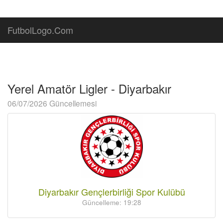
FutbolLogo.Com
Yerel Amatör Ligler - Diyarbakır
06/07/2026 Güncellemesi
Diyarbakır Gençlerbirliği Spor Kulübü
Güncelleme: 19:28