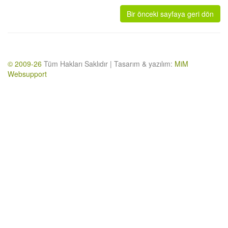
Bir önceki sayfaya geri dön
© 2009-26
Tüm Hakları Saklıdır | Tasarım & yazılım:
MiM
Websupport