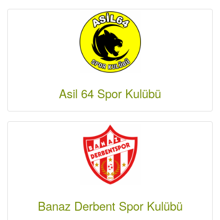
Asil 64 Spor Kulübü
Banaz Derbent Spor Kulübü