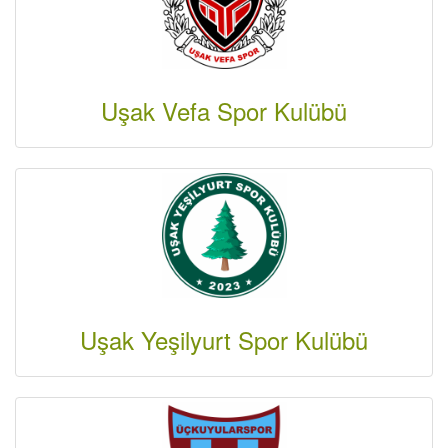
Uşak Vefa Spor Kulübü
Uşak Yeşilyurt Spor Kulübü