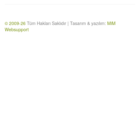
© 2009-26
Tüm Hakları Saklıdır | Tasarım & yazılım:
MiM
Websupport