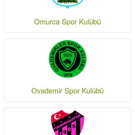
Omurca Spor Kulübü
Ovademir Spor Kulübü