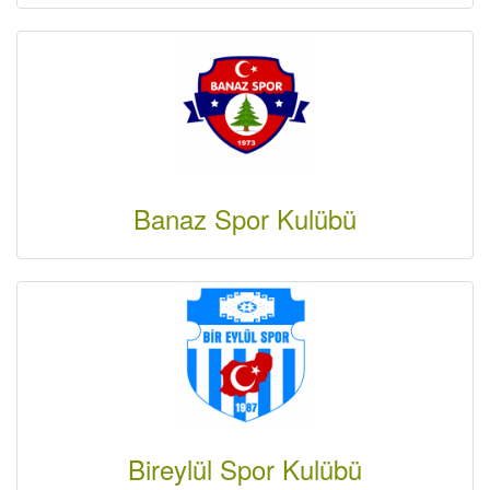
Banaz Spor Kulübü
Bireylül Spor Kulübü