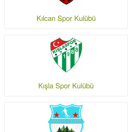
Kılcan Spor Kulübü
Kışla Spor Kulübü