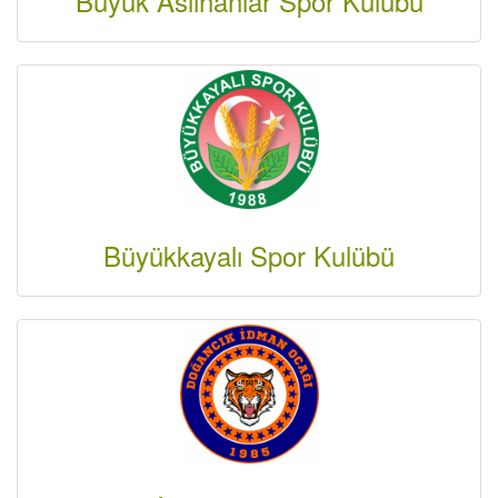
Büyük Aslıhanlar Spor Kulübü
Büyükkayalı Spor Kulübü