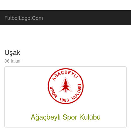
FutbolLogo.Com
Uşak
36 takım
Ağaçbeyli Spor Kulübü