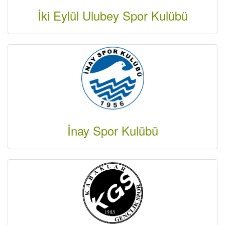
İki Eylül Ulubey Spor Kulübü
İnay Spor Kulübü