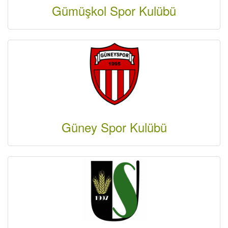
Gümüşkol Spor Kulübü
Güney Spor Kulübü