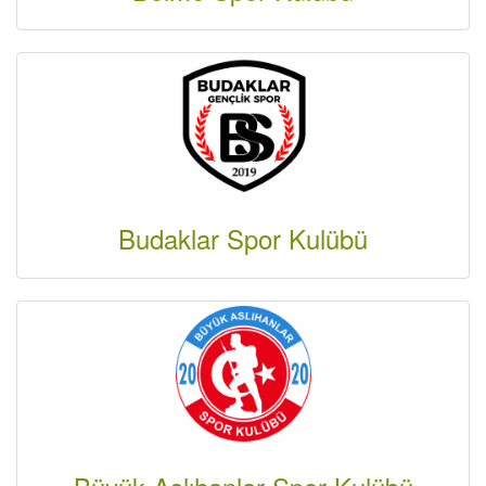
Budaklar Spor Kulübü