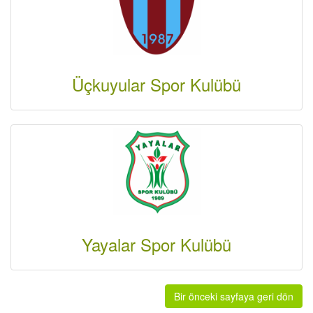
Üçkuyular Spor Kulübü
Yayalar Spor Kulübü
Bir önceki sayfaya geri dön