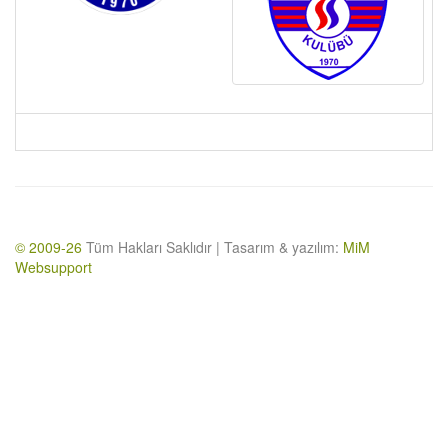
© 2009-26
Tüm Hakları Saklıdır | Tasarım & yazılım:
MiM
Websupport