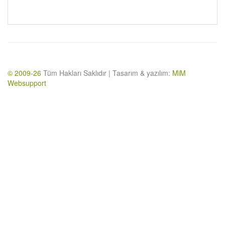
© 2009-26
Tüm Hakları Saklıdır | Tasarım & yazılım:
MiM
Websupport