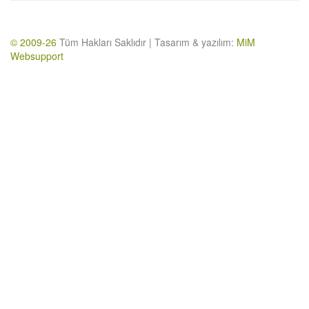
© 2009-26
Tüm Hakları Saklıdır | Tasarım & yazılım:
MiM
Websupport