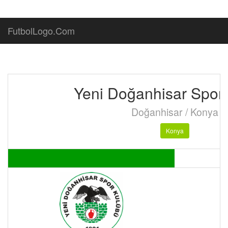
FutbolLogo.Com
Yeni Doğanhisar Spor
Doğanhisar / Konya
Konya