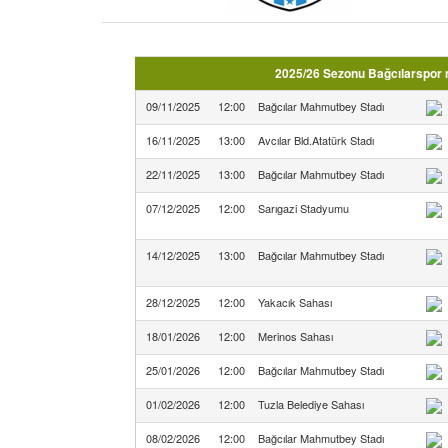
2025/26 Sezonu Bağcılarspor m
09/11/2025
12:00
Bağcılar Mahmutbey Stadı
16/11/2025
13:00
Avcılar Bld.Atatürk Stadı
22/11/2025
13:00
Bağcılar Mahmutbey Stadı
07/12/2025
12:00
Sarıgazi Stadyumu
14/12/2025
13:00
Bağcılar Mahmutbey Stadı
28/12/2025
12:00
Yakacık Sahası
18/01/2026
12:00
Merinos Sahası
25/01/2026
12:00
Bağcılar Mahmutbey Stadı
01/02/2026
12:00
Tuzla Belediye Sahası
08/02/2026
12:00
Bağcılar Mahmutbey Stadı