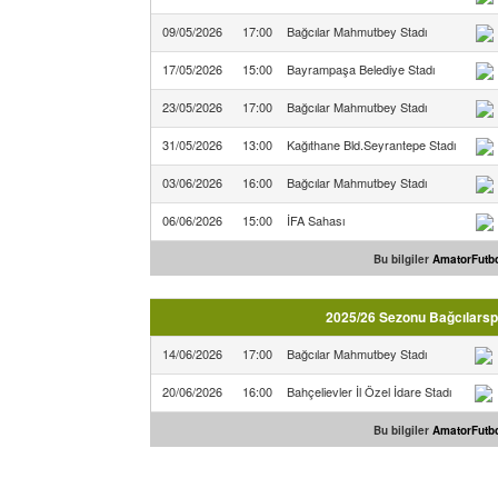
09/05/2026
17:00
Bağcılar Mahmutbey Stadı
17/05/2026
15:00
Bayrampaşa Belediye Stadı
23/05/2026
17:00
Bağcılar Mahmutbey Stadı
31/05/2026
13:00
Kağıthane Bld.Seyrantepe Stadı
03/06/2026
16:00
Bağcılar Mahmutbey Stadı
06/06/2026
15:00
İFA Sahası
Bu bilgiler
AmatorFutbo
2025/26 Sezonu Bağcılarspo
14/06/2026
17:00
Bağcılar Mahmutbey Stadı
20/06/2026
16:00
Bahçelievler İl Özel İdare Stadı
Bu bilgiler
AmatorFutbo