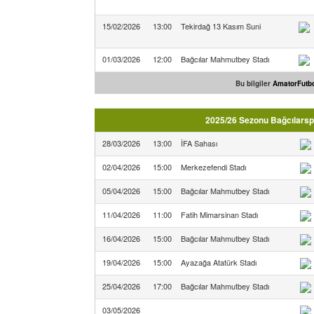
15/02/2026
13:00
Tekirdağ 13 Kasım Suni
01/03/2026
12:00
Bağcılar Mahmutbey Stadı
Bu bilgiler
AmatorFutbo
2025/26 Sezonu Bağcılarspo
28/03/2026
13:00
İFA Sahası
02/04/2026
15:00
Merkezefendi Stadı
05/04/2026
15:00
Bağcılar Mahmutbey Stadı
11/04/2026
11:00
Fatih Mimarsinan Stadı
16/04/2026
15:00
Bağcılar Mahmutbey Stadı
19/04/2026
15:00
Ayazağa Atatürk Stadı
25/04/2026
17:00
Bağcılar Mahmutbey Stadı
03/05/2026