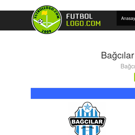
Anasay
Bağcıla
Bağcı