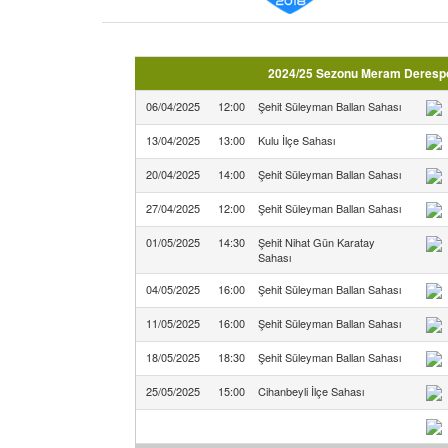
2024/25 Sezonu Meram Derespo
06/04/2025
12:00
Şehit Süleyman Ballan Sahası
13/04/2025
13:00
Kulu İlçe Sahası
20/04/2025
14:00
Şehit Süleyman Ballan Sahası
27/04/2025
12:00
Şehit Süleyman Ballan Sahası
01/05/2025
14:30
Şehit Nihat Gün Karatay
Sahası
04/05/2025
16:00
Şehit Süleyman Ballan Sahası
11/05/2025
16:00
Şehit Süleyman Ballan Sahası
18/05/2025
18:30
Şehit Süleyman Ballan Sahası
25/05/2025
15:00
Cihanbeyli İlçe Sahası