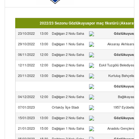
2022/23 Sezonu Gözlükuyuspor maç fikstürü (Aksaray 
23/10/2022
13:00
Dağılgan 2 Nolu Saha
Gözlükuyuspo
29/10/2022
13:00
Dağılgan 1 Nolu Saha
Aksaray Akhisarspo
06/11/2022
12:00
Dağılgan 2 Nolu Saha
Gözlükuyuspo
12/11/2022
12:00
Dağılgan 2 Nolu Saha
Eskil Tuzgölü Belediyespo
20/11/2022
13:00
Dağılgan 2 Nolu Saha
Kurtuluş Bahçelispo
Gözlükuyuspo
04/12/2022
12:00
Dağılgan 2 Nolu Saha
Bağlıkayaspo
07/01/2023
Ortaköy İlçe Stadı
1957 Eyübelispo
15/01/2023
13:00
Dağılgan 2 Nolu Saha
Gözlükuyuspo
21/01/2023
15:00
Dağılgan 1 Nolu Saha
Anadolu Gençlerspo
05/02/2023
15:30
Dağılgan 2 Nolu Saha
Gözlükuyuspo