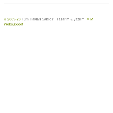
© 2009-26
Tüm Hakları Saklıdır | Tasarım & yazılım:
MiM
Websupport