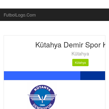
FutbolLogo.Com
Kütahya Demir Spor K
Kütahya
Kütahya