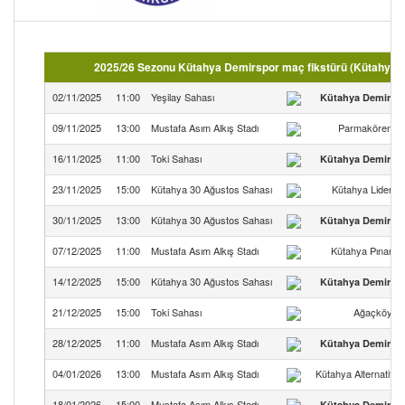
2025/26 Sezonu Kütahya Demirspor maç fikstürü (Kütahya 
02/11/2025
11:00
Yeşilay Sahası
Kütahya Demirsp
09/11/2025
13:00
Mustafa Asım Alkış Stadı
Parmakörensp
16/11/2025
11:00
Toki Sahası
Kütahya Demirsp
23/11/2025
15:00
Kütahya 30 Ağustos Sahası
Kütahya Lidersp
30/11/2025
13:00
Kütahya 30 Ağustos Sahası
Kütahya Demirsp
07/12/2025
11:00
Mustafa Asım Alkış Stadı
Kütahya Pınarsp
14/12/2025
15:00
Kütahya 30 Ağustos Sahası
Kütahya Demirsp
21/12/2025
15:00
Toki Sahası
Ağaçköysp
28/12/2025
11:00
Mustafa Asım Alkış Stadı
Kütahya Demirsp
04/01/2026
13:00
Mustafa Asım Alkış Stadı
Kütahya Alternatifsp
18/01/2026
15:00
Mustafa Asım Alkış Stadı
Kütahya Demirsp