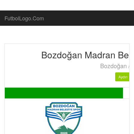
FutbolLogo.Com
Bozdoğan Madran Bele
Bozdoğan / 
Aydın