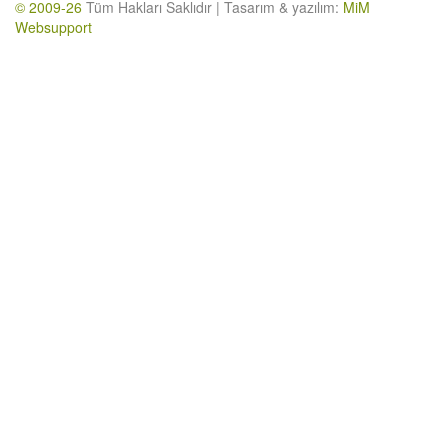
© 2009-26
Tüm Hakları Saklıdır | Tasarım & yazılım:
MiM
Websupport