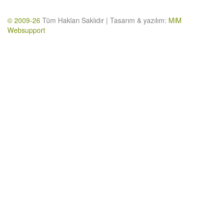
© 2009-26
Tüm Hakları Saklıdır | Tasarım & yazılım:
MiM
Websupport