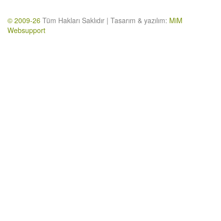
© 2009-26
Tüm Hakları Saklıdır | Tasarım & yazılım:
MiM
Websupport