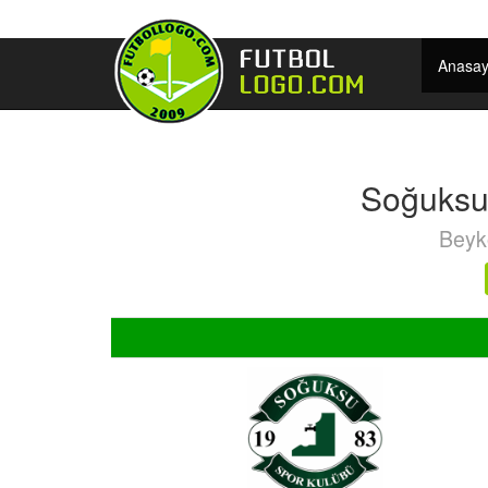
Anasay
Soğuksu
Beyko