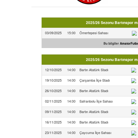
2025/26 Sezonu Bartınspor maç
03/09/2025
15:00
Ömertepesi Sahası
Bu bilgiler
AmatorFutbo
2025/26 Sezonu Bartınspor ma
12/10/2025
14:00
Bartın Atatürk Stadı
19/10/2025
14:00
Çarşamba İlçe Stadı
26/10/2025
14:00
Bartın Atatürk Stadı
02/11/2025
14:00
Safranbolu İlçe Sahası
09/11/2025
14:00
Bartın Atatürk Stadı
16/11/2025
14:00
Bartın Atatürk Stadı
23/11/2025
14:00
Çaycuma İlçe Sahası