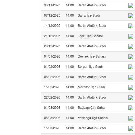
30/11/2025
14:00
Bartın Atatürk Stadı
07/12/2025
14:00
Bafra İlçe Stadı
14/12/2025
14:00
Bartın Atatürk Stadı
21/12/2025
14:00
Ladik İlçe Sahası
28/12/2025
14:00
Bartın Atatürk Stadı
04/01/2026
14:00
Devrek İlçe Sahası
01/02/2026
14:00
Sorgun İlçe Stadı
08/02/2026
14:00
Bartın Atatürk Stadı
15/02/2026
14:00
Merzifon İlçe Stadı
22/02/2026
14:00
Bartın Atatürk Stadı
01/03/2026
14:00
Bağbaşı Çim Saha
08/03/2026
14:00
Yeniçağa İlçe Sahası
15/03/2026
14:00
Bartın Atatürk Stadı