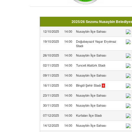
2025/26 Sezonu Nusaybin Belediyesp
12/10/2025
14:00
Nusaybin İlçe Sahası
19/10/2025
14:00
Doğubayazıt Yaşar Eryılmaz
Stadı
26/10/2025
14:00
Nusaybin İlçe Sahası
02/11/2025
14:00
Tunceli Atatürk Stadı
09/11/2025
14:00
Nusaybin İlçe Sahası
16/11/2025
14:00
Bingöl Şehir Stadı
S
23/11/2025
14:00
Nusaybin İlçe Sahası
30/11/2025
14:00
Nusaybin İlçe Sahası
07/12/2025
14:00
Kurtalan İlçe Stadı
14/12/2025
14:00
Nusaybin İlçe Sahası