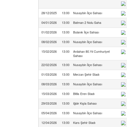
28/12/2025
13:00
Nusaybin İlçe Sahası
04/01/2026
13:00
Batman 2 Nolu Saha
01/02/2026
13:00
Bulanık İlçe Sahası
08/02/2026
13:00
Nusaybin İlçe Sahası
15/02/2026
13:00
Ardahan 80.Yıl Cumhuriyet
Sahası
22/02/2026
13:00
Nusaybin İlçe Sahası
01/03/2026
13:00
Merzan Şehir Stadı
08/03/2026
13:00
Nusaybin İlçe Sahası
15/03/2026
13:00
Bitlis Eren Stadı
29/03/2026
13:00
Iğdır Kışla Sahası
05/04/2026
13:00
Nusaybin İlçe Sahası
12/04/2026
13:00
Kars Şehir Stadı