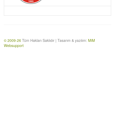
© 2009-26
Tüm Hakları Saklıdır | Tasarım & yazılım:
MiM
Websupport