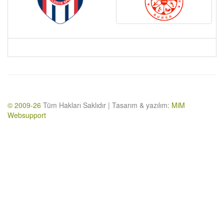
© 2009-26
Tüm Hakları Saklıdır | Tasarım & yazılım:
MiM
Websupport