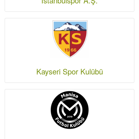
İstanbulspor A.Ş.
Kayseri Spor Kulübü