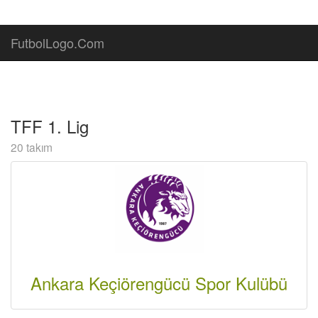
FutbolLogo.Com
TFF 1. Lig
20 takım
Ankara Keçiörengücü Spor Kulübü