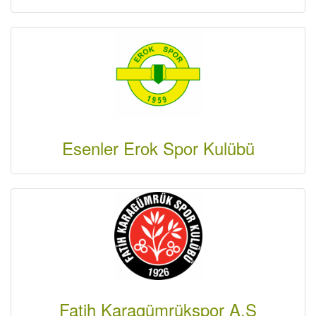
Esenler Erok Spor Kulübü
Fatih Karagümrükspor A.Ş