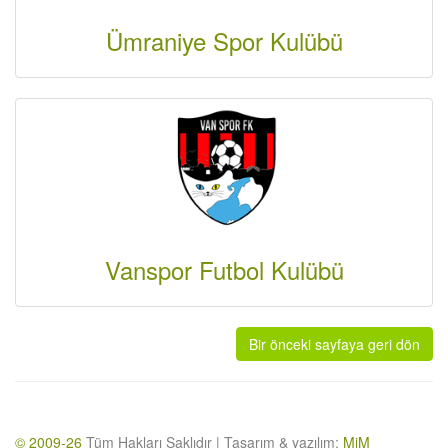
Ümraniye Spor Kulübü
Vanspor Futbol Kulübü
Bir önceki sayfaya geri dön
© 2009-26
Tüm Hakları Saklıdır | Tasarım & yazılım:
MiM