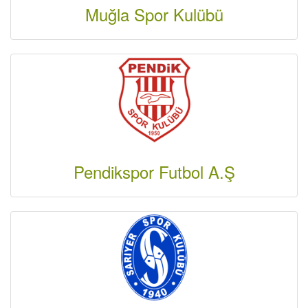
Muğla Spor Kulübü
Pendikspor Futbol A.Ş