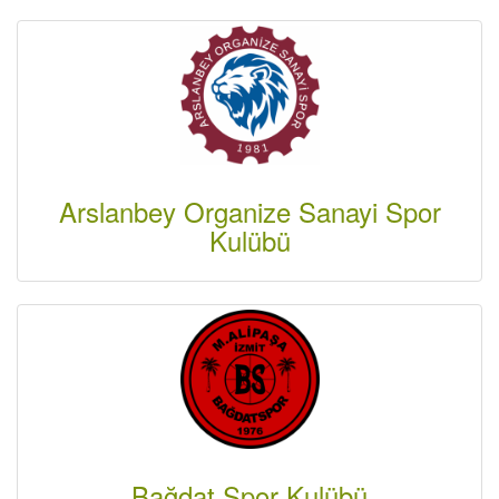
Arslanbey Organize Sanayi Spor
Kulübü
Bağdat Spor Kulübü