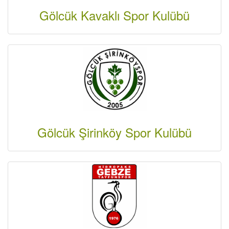
Gölcük Kavaklı Spor Kulübü
Gölcük Şirinköy Spor Kulübü