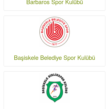
Barbaros Spor Kulübü
Başiskele Belediye Spor Kulübü