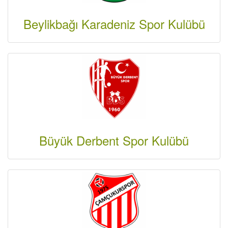
Beylikbağı Karadeniz Spor Kulübü
Büyük Derbent Spor Kulübü