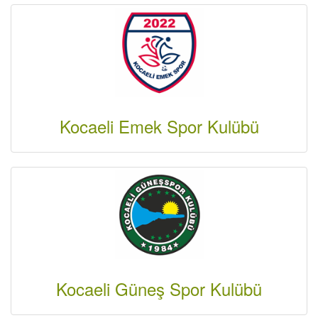
Kocaeli Emek Spor Kulübü
Kocaeli Güneş Spor Kulübü