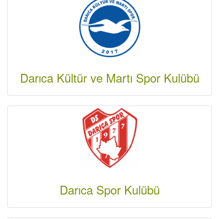
Darıca Kültür ve Martı Spor Kulübü
Darıca Spor Kulübü