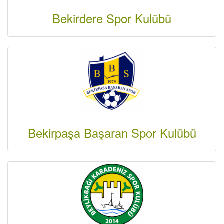
Bekirdere Spor Kulübü
Bekirpaşa Başaran Spor Kulübü