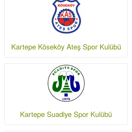
Kartepe Köseköy Ateş Spor Kulübü
Kartepe Suadiye Spor Kulübü