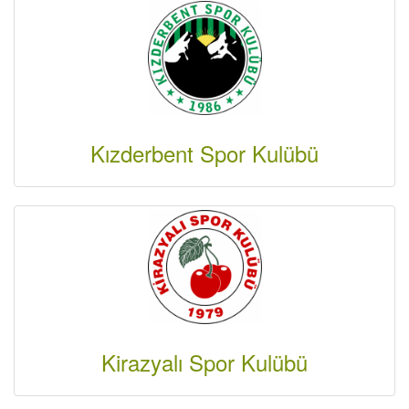
Kızderbent Spor Kulübü
Kirazyalı Spor Kulübü