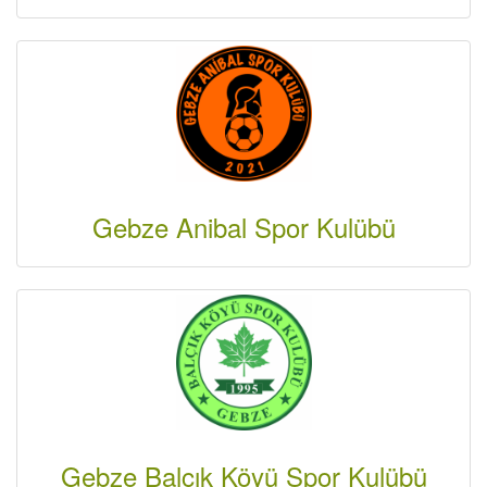
Gebze Anibal Spor Kulübü
Gebze Balçık Köyü Spor Kulübü