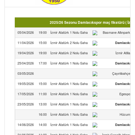
2025/26 Sezonu Damlacıkspor maç fikstürü ( İzmi
05/04/2026
19:00
İzmir Atatürk 1 Nolu Saha
Basmane Altınparksp
11/04/2026
15:00
İzmir Atatürk 2 Nolu Saha
Damlacıkspo
19/04/2026
19:00
İzmir Atatürk 2 Nolu Saha
İzmir Atillasp
25/04/2026
17:00
İzmir Atatürk 1 Nolu Saha
Damlacıkspo
03/05/2026
Çayırlıbahçesp
19/05/2026
15:00
İzmir Atatürk 1 Nolu Saha
Damlacıkspo
17/05/2026
11:00
İzmir Atatürk 1 Nolu Saha
Egespor 
23/05/2026
13:00
İzmir Atatürk 1 Nolu Saha
Damlacıkspo
16:00
İzmir Atatürk 1 Nolu Saha
Hücumspo
14/06/2026
14:00
İzmir Atatürk 1 Nolu Saha
Damlacıkspo
21/06/2026
11:00
İzmir Atatürk 1 Nolu Saha
İzmir Gençlik Hizmetle