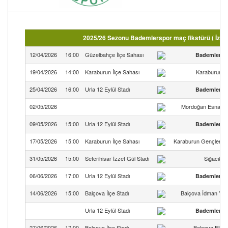
2025/26 Sezonu Bademlerspor maç fikstürü ( İzmi
12/04/2026
16:00
Güzelbahçe İlçe Sahası
Bademlersp
19/04/2026
14:00
Karaburun İlçe Sahası
Karaburunsp
25/04/2026
16:00
Urla 12 Eylül Stadı
Bademlersp
02/05/2026
Mordoğan Esnafsp
09/05/2026
15:00
Urla 12 Eylül Stadı
Bademlersp
17/05/2026
15:00
Karaburun İlçe Sahası
Karaburun Gençlerbirl
31/05/2026
15:00
Seferihisar İzzet Gül Stadı
Sığacıksp
06/06/2026
17:00
Urla 12 Eylül Stadı
Bademlersp
14/06/2026
15:00
Balçova İlçe Stadı
Balçova İdman Yur
Urla 12 Eylül Stadı
Bademlersp
27/06/2026
17:00
Balçova İlçe Stadı
Balçova Elits