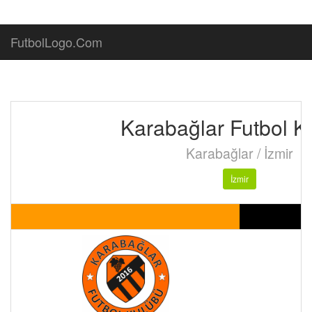
FutbolLogo.Com
Karabağlar Futbol K
Karabağlar / İzmir
İzmir