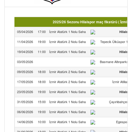
2025/26 Sezonu Hilalspor maç fikstürü ( İzmir 2
05/04/2026
17:00
İzmir Atatürk 1 Nolu Saha
Hilalspo
11/04/2026
19:00
İzmir Atatürk 2 Nolu Saha
Tepecik Ülküspor 194
19/04/2026
11:00
İzmir Atatürk 1 Nolu Saha
Hilalspo
03/05/2026
Basmane Altınparkspo
09/05/2026
18:00
İzmir Atatürk 2 Nolu Saha
Hilalspo
17/05/2026
18:00
İzmir Atatürk 2 Nolu Saha
İzmir Atillaspo
23/05/2026
19:00
İzmir Atatürk 1 Nolu Saha
Hilalspo
31/05/2026
15:00
İzmir Atatürk 1 Nolu Saha
Çayırlıbahçespo
06/06/2026
19:00
İzmir Atatürk 1 Nolu Saha
Hilalspo
14/06/2026
10:00
İzmir Atatürk 1 Nolu Saha
Egespor F
21/06/2026
13:00
İzmir Atatürk 1 Nolu Saha
Hilalspo